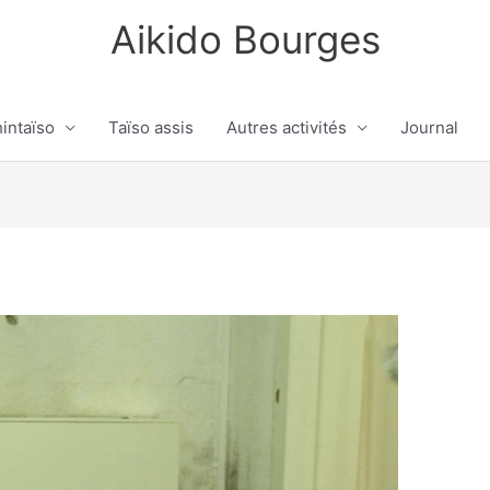
Aikido Bourges
intaïso
Taïso assis
Autres activités
Journal