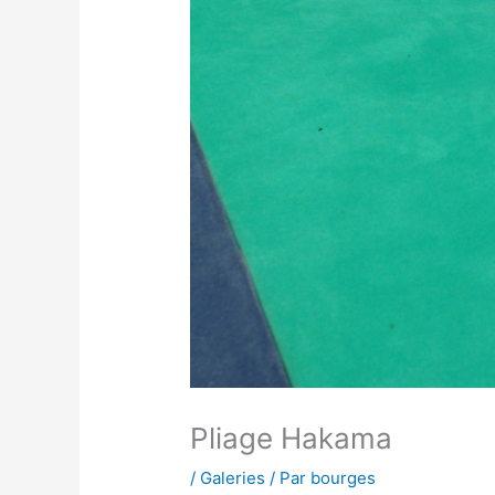
Pliage Hakama
/
Galeries
/ Par
bourges